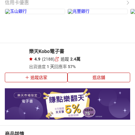
信用卡優惠
樂天Kobo電子書
4.9
(2188)
追蹤
2.4萬
出貨速度
1 天
回應率
57%
追蹤店家
逛店舖
商品詳情