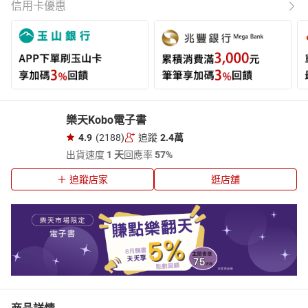
信用卡優惠
樂天Kobo電子書
4.9
(2188)
追蹤
2.4萬
出貨速度
1 天
回應率
57%
追蹤店家
逛店舖