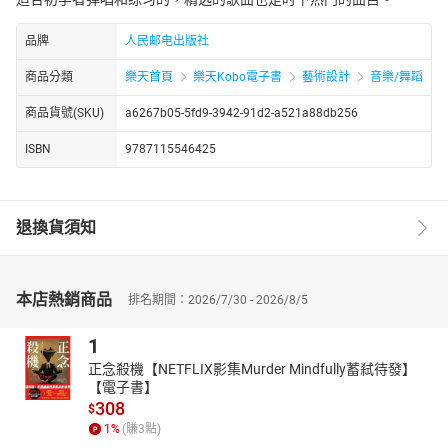
品牌
人民邮电出版社
商品分類
樂天首頁
樂天Kobo電子書
藝術設計
音樂/舞蹈
商品貨號(SKU)
a6267b05-5fd9-3942-91d2-a521a88db256
ISBN
9787115546425
退換貨須知
本店熱銷商品
排名期間：2026/7/30 - 2026/8/5
1
正念殺機【NETFLIX影集Murder Mindfully蓄弒待發】
【電子書】
308
$
1
%
(賺
3
點)