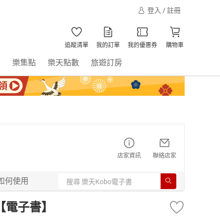
登入 / 註冊
追蹤清單
我的訂單
我的優惠券
購物車
書
樂集點
樂天點數
旅遊訂房
店家資訊
聯絡店家
如何使用
)【電子書】