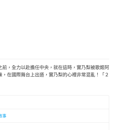
之前，全力以赴擔任中央，就在這時，實乃梨被歌姬阿
妹，在國際舞台上出道，實乃梨的心裡非常混亂！「２
故事