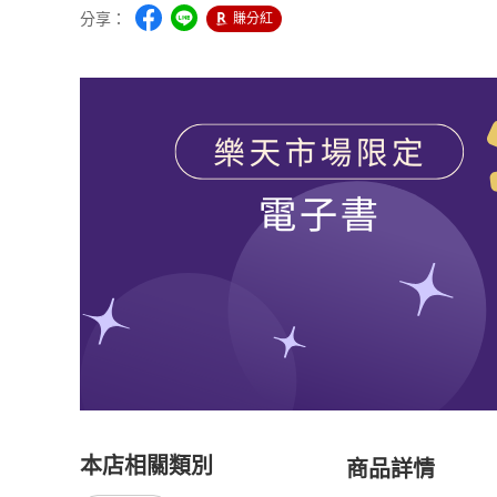
分享：
賺分紅
本店相關類別
商品詳情