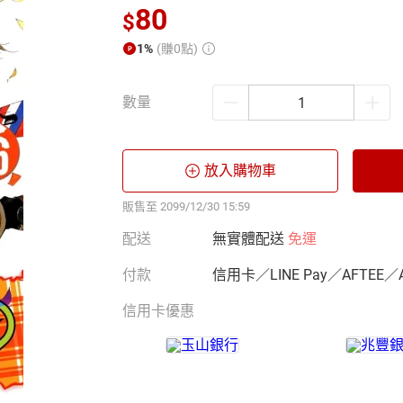
80
$
1%
(賺0點)
數量
放入購物車
販售至 2099/12/30 15:59
配送
無實體配送
免運
付款
信用卡／LINE Pay／AFTEE／
信用卡優惠