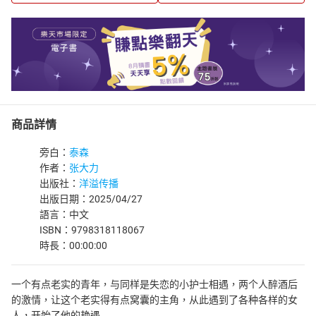
商品詳情
旁白：
泰森
作者：
张大力
出版社：
洋溢传播
出版日期：2025/04/27
語言：中文
ISBN：9798318118067
時長：00:00:00
一个有点老实的青年，与同样是失恋的小护士相遇，两个人醉酒后
的激情，让这个老实得有点窝囊的主角，从此遇到了各种各样的女
人，开始了他的艳遇……