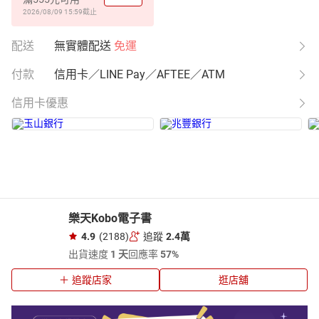
2026/08/09 15:59
截止
配送
無實體配送
免運
付款
信用卡／LINE Pay／AFTEE／ATM
信用卡優惠
樂天Kobo電子書
4.9
(2188)
追蹤
2.4萬
出貨速度
1 天
回應率
57%
追蹤店家
逛店舖