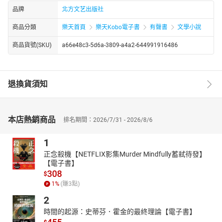
品牌
北方文艺出版社
商品分類
樂天首頁
樂天Kobo電子書
有聲書
文學小說
商品貨號(SKU)
a66e48c3-5d6a-3809-a4a2-644991916486
退換貨須知
本店熱銷商品
排名期間：2026/7/31 - 2026/8/6
1
正念殺機【NETFLIX影集Murder Mindfully蓄弒待發】
【電子書】
308
$
1
%
(賺
3
點)
2
時間的起源：史蒂芬．霍金的最終理論【電子書】