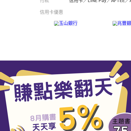
付款
信用卡／LINE Pay／AFTEE／
信用卡優惠