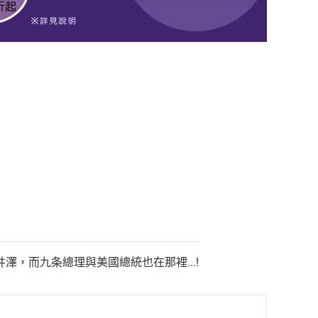
，而九条總理與美國總統也在那裡...!