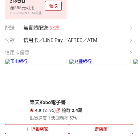
50
$
折
領取
滿555元可用
2026/08/09 15:59
截止
配送
無實體配送
免運
付款
信用卡／LINE Pay／AFTEE／ATM
信用卡優惠
樂天Kobo電子書
4.9
(2195)
追蹤
2.4萬
出貨速度
1 天
回應率
57%
追蹤店家
逛店舖