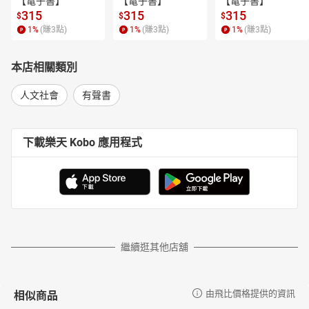
【電子書】
【電子書】
【電子書】
315
315
315
$
$
$
1
%
(賺
3
點)
1
%
(賺
3
點)
1
%
(賺
3
點)
本店相關類別
人文社會
有聲書
下載樂天 Kobo 應用程式
繼續逛其他店舖
相似商品
由飛比價格提供的資訊