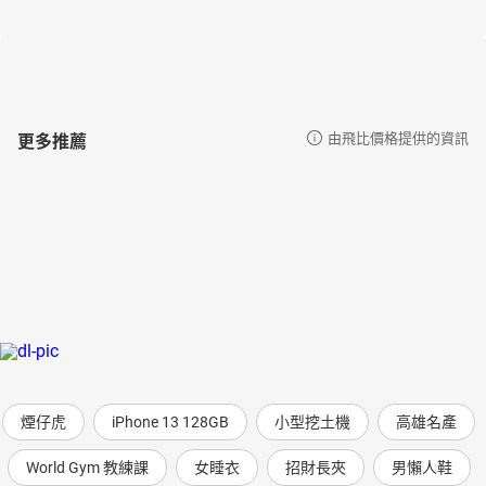
更多推薦
由飛比價格提供的資訊
煙仔虎
iPhone 13 128GB
小型挖土機
高雄名產
World Gym 教練課
女睡衣
招財長夾
男懶人鞋