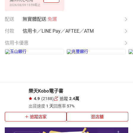
2026/08/09 15:59
截止
配送
無實體配送
免運
付款
信用卡／LINE Pay／AFTEE／ATM
信用卡優惠
樂天Kobo電子書
4.9
(2188)
追蹤
2.4萬
出貨速度
1 天
回應率
57%
追蹤店家
逛店舖