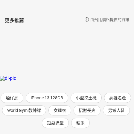
更多推薦
由飛比價格提供的資訊
煙仔虎
iPhone 13 128GB
小型挖土機
高雄名產
World Gym 教練課
女睡衣
招財長夾
男懶人鞋
短髮造型
粳米