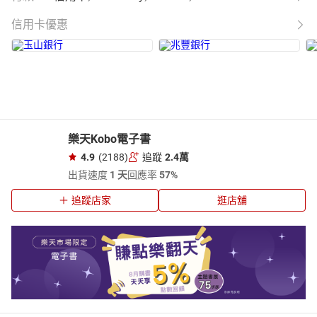
信用卡優惠
樂天Kobo電子書
4.9
(2188)
追蹤
2.4萬
出貨速度
1 天
回應率
57%
追蹤店家
逛店舖