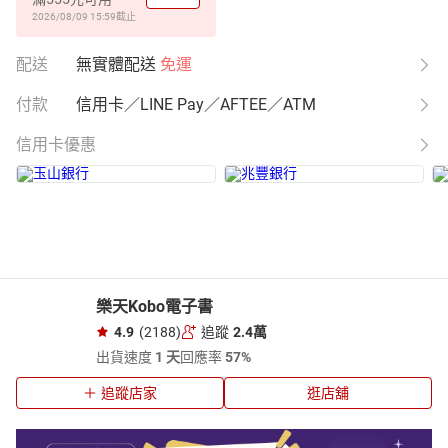
2026/08/09 15:59
截止
配送
無實體配送
免運
付款
信用卡／LINE Pay／AFTEE／ATM
信用卡優惠
樂天Kobo電子書
4.9
(2188)
追蹤
2.4萬
出貨速度
1 天
回應率
57%
追蹤店家
逛店舖