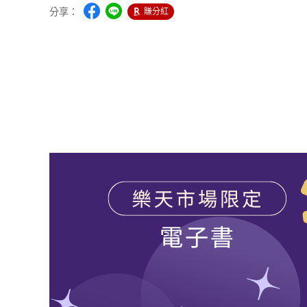
分享：
賺分紅