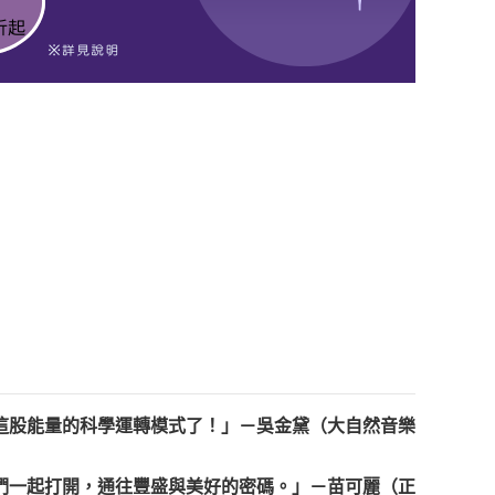
這股能量的科學運轉模式了！」－吳金黛（大自然音樂
們一起打開，通往豐盛與美好的密碼。」－苗可麗（正