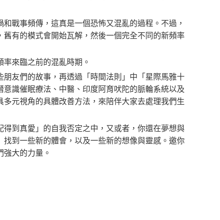
禍和戰事頻傳，這真是一個恐怖又混亂的過程。不過，
，舊有的模式會開始瓦解，然後一個完全不同的新頻率
頻率來臨之前的混亂時期。
些朋友們的故事，再透過「時間法則」中「星際馬雅十
潛意識催眠療法、中醫、印度阿育吠陀的脈輪系統以及
具多元視角的具體改善方法，來陪伴大家去處理我們生
配得到真愛」的自我否定之中，又或者，你還在夢想與
》找到一些新的體會，以及一些新的想像與靈感。邀你
們強大的力量。