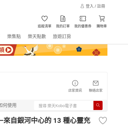
登入 / 註冊
追蹤清單
我的訂單
我的優惠券
購物車
書
樂集點
樂天點數
旅遊訂房
店家資訊
聯絡店家
如何使用
來自銀河中心的 13 種心靈充