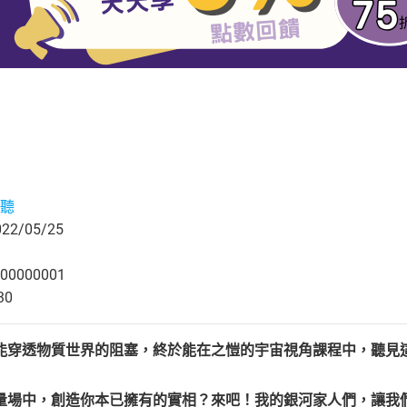
聽
2/05/25
00000001
30
能穿透物質世界的阻塞，終於能在之愷的宇宙視角課程中，聽見
量場中，創造你本已擁有的實相？來吧！我的銀河家人們，讓我