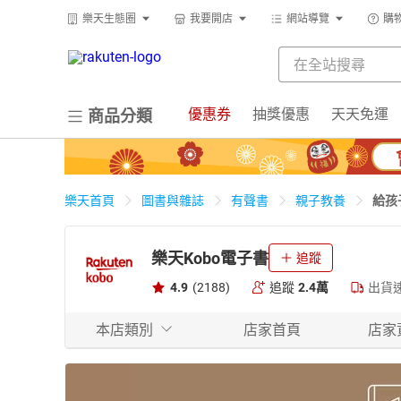
樂天生態圈
我要開店
網站導覽
購
優惠券
抽獎優惠
天天免運
商品分類
給孩
樂天首頁
圖書與雜誌
有聲書
親子教養
樂天Kobo電子書
追蹤
4.9
(2188)
追蹤
2.4萬
出貨
本店類別
店家首頁
店家