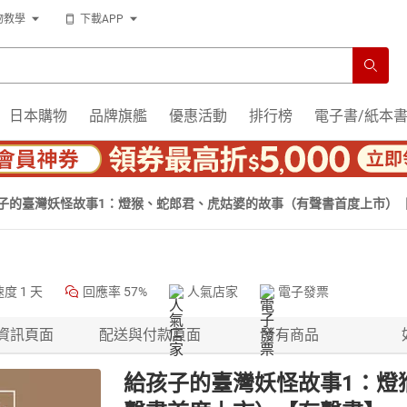
物教學
下載APP
日本購物
品牌旗艦
優惠活動
排行榜
電子書/紙本
子的臺灣妖怪故事1：燈猴、蛇郎君、虎姑婆的故事（有聲書首度上市）
速度
1 天
回應率
57%
人氣店家
電子發票
資訊頁面
配送與付款頁面
所有商品
給孩子的臺灣妖怪故事1：燈