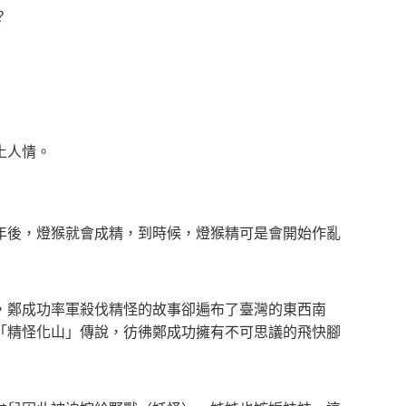
？
土人情。
年後，燈猴就會成精，到時候，燈猴精可是會開始作亂
，鄭成功率軍殺伐精怪的故事卻遍布了臺灣的東西南
「精怪化山」傳說，彷彿鄭成功擁有不可思議的飛快腳