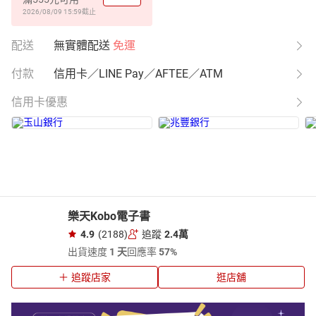
2026/08/09 15:59
截止
配送
無實體配送
免運
付款
信用卡／LINE Pay／AFTEE／ATM
信用卡優惠
樂天Kobo電子書
4.9
(2188)
追蹤
2.4萬
出貨速度
1 天
回應率
57%
追蹤店家
逛店舖