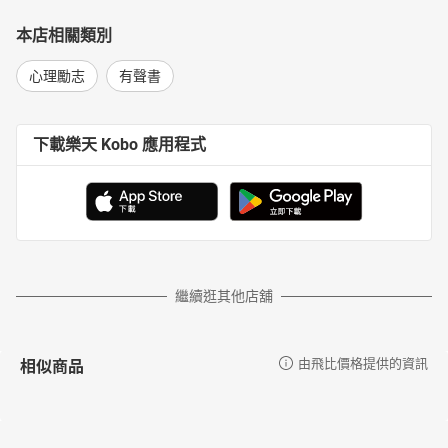
本店相關類別
心理勵志
有聲書
下載樂天 Kobo 應用程式
繼續逛其他店舖
相似商品
由飛比價格提供的資訊