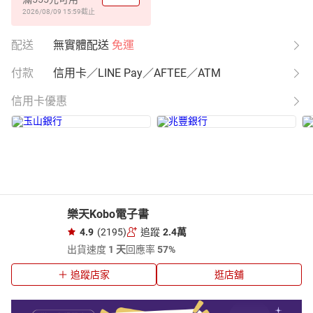
2026/08/09 15:59
截止
配送
無實體配送
免運
付款
信用卡／LINE Pay／AFTEE／ATM
信用卡優惠
樂天Kobo電子書
4.9
(2195)
追蹤
2.4萬
出貨速度
1 天
回應率
57%
追蹤店家
逛店舖