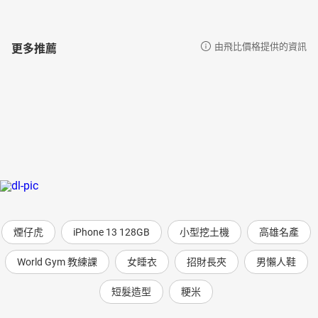
更多推薦
由飛比價格提供的資訊
煙仔虎
iPhone 13 128GB
小型挖土機
高雄名產
World Gym 教練課
女睡衣
招財長夾
男懶人鞋
短髮造型
粳米