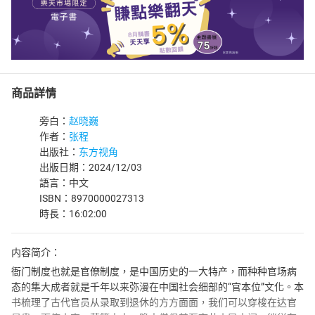
商品詳情
旁白：
赵晓巍
作者：
张程
出版社：
东方视角
出版日期：2024/12/03
語言：中文
ISBN：8970000027313
時長：16:02:00
内容简介：
衙门制度也就是官僚制度，是中国历史的一大特产，而种种官场病
态的集大成者就是千年以来弥漫在中国社会细部的“官本位”文化。本
书梳理了古代官员从录取到退休的方方面面，我们可以穿梭在达官