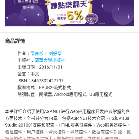
商品詳情
作者：
邵良杉、 刘好增
出版社：
清華大學出版社
出版日期：2016/11/01
語言：中文
ISBN：3467302427797
檔案格式：EPUB2-流式格式
閱讀裝置：閱讀器, Android應用程式, iOS應用程式
本书详细介绍了使用ASP.NET进行Web应用程序开发应该掌握的各
方面技术。全书共分为14章，包括ASP.NET技术介绍、IIS和Visual
Studio 2010的安装和配置、HTML服务器控件、Web服务器控件、
验证控件、用户控件、登录控件、导航控件、数据库控件对象、数
据源控件、数据绑定技术、数据绑定控件、文件和目录操作、