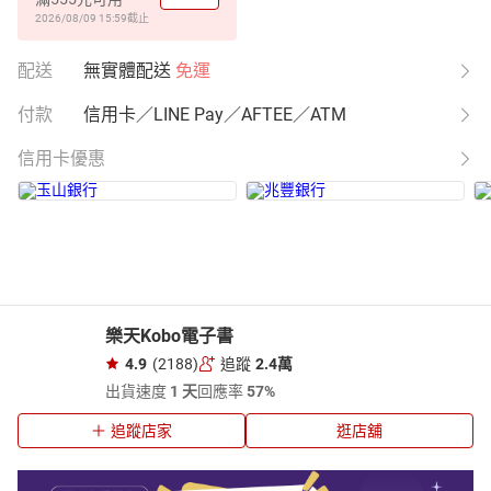
2026/08/09 15:59
截止
配送
無實體配送
免運
付款
信用卡／LINE Pay／AFTEE／ATM
信用卡優惠
樂天Kobo電子書
4.9
(2188)
追蹤
2.4萬
出貨速度
1 天
回應率
57%
追蹤店家
逛店舖