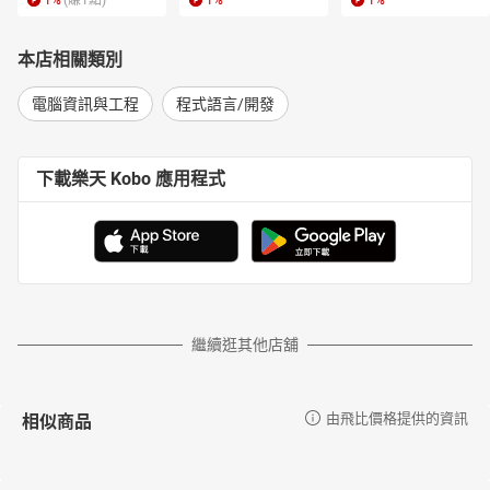
1
%
(賺
1
點)
1
%
1
%
本店相關類別
電腦資訊與工程
程式語言/開發
下載樂天 Kobo 應用程式
繼續逛其他店舖
相似商品
由飛比價格提供的資訊