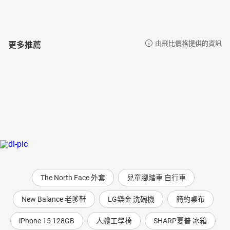
更多推薦
由飛比價格提供的資訊
The North Face 外套
兒童腳踏車 自行車
New Balance 老爹鞋
LG樂金 洗碗機
簡約桌布
iPhone 15 128GB
人體工學椅
SHARP夏普 冰箱