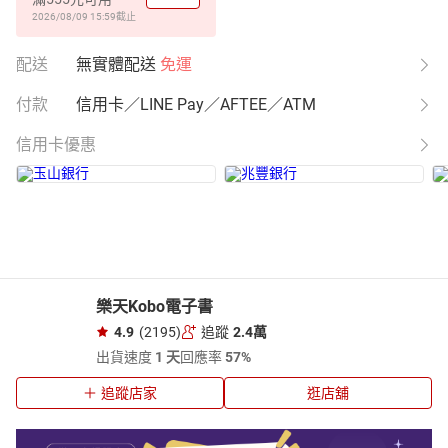
2026/08/09 15:59
截止
配送
無實體配送
免運
付款
信用卡／LINE Pay／AFTEE／ATM
信用卡優惠
樂天Kobo電子書
4.9
(2195)
追蹤
2.4萬
出貨速度
1 天
回應率
57%
追蹤店家
逛店舖