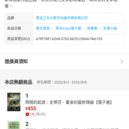
著。
品牌
黑龙江东北数字出版传媒有限公司
商品分類
樂天首頁
樂天Kobo電子書
有聲書
文學小說
商品貨號(SKU)
a78f7d81-b2dd-37b2-bb29-2364a74ec103
退換貨須知
本店熱銷商品
排名期間：2026/8/2 - 2026/8/8
1
時間的起源：史蒂芬．霍金的最終理論【電子書】
455
$
1
%
(賺
4
點)
2