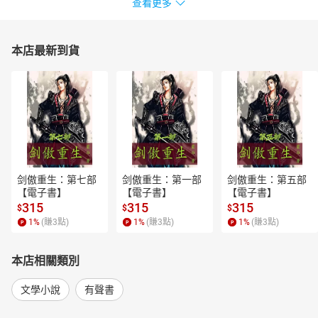
查看更多
本店最新到貨
剑傲重生：第七部
剑傲重生：第一部
剑傲重生：第五部
【電子書】
【電子書】
【電子書】
315
315
315
$
$
$
1
%
(賺
3
點)
1
%
(賺
3
點)
1
%
(賺
3
點)
本店相關類別
文學小說
有聲書