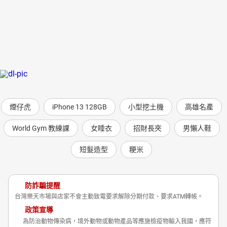
煙仔虎
iPhone 13 128GB
小型挖土機
高雄名產
World Gym 教練課
女睡衣
招財長夾
男懶人鞋
短髮造型
粳米
防詐騙提醒
台灣樂天市場與店家不會主動致電要求解除分期付款、要求ATM轉帳。
政策宣導
為防治動物傳染病，境外動物或動物產品等應施檢疫物輸入我國，應符