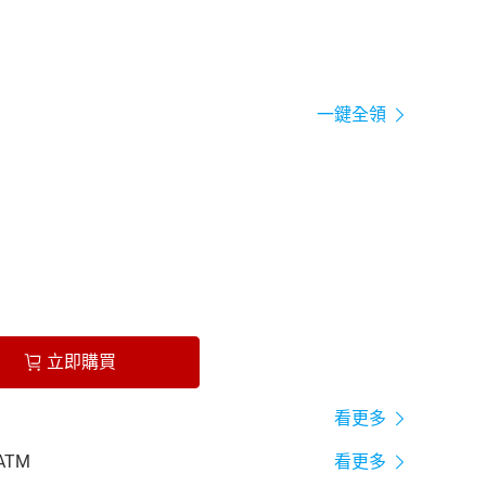
一鍵全領
立即購買
看更多
ATM
看更多