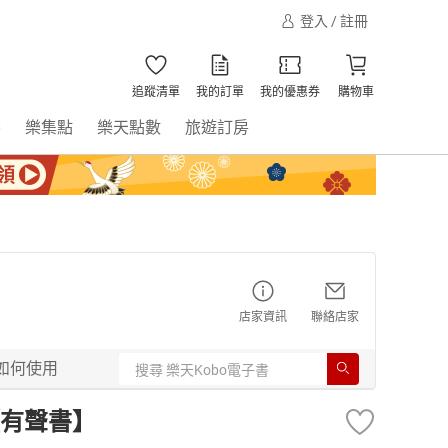
登入 / 註冊
追蹤清單
我的訂單
我的優惠券
購物車
書
樂集點
樂天點數
旅遊訂房
店家資訊
聯絡店家
如何使用
【有聲書】