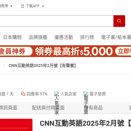
物教學
下載APP
日本購物
品牌旗艦
優惠活動
排行榜
電子書/紙本
CNN互動英語2025年2月號【有聲書】
速度
1 天
回應率
57%
人氣店家
電子發票
資訊頁面
配送與付款頁面
所有商品
CNN互動英語2025年2月號