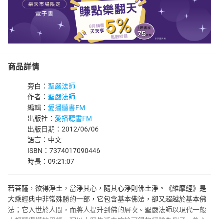
商品詳情
旁白：
聖嚴法師
作者：
聖嚴法師
編輯：
愛播聽書FM
出版社：
愛播聽書FM
出版日期：2012/06/06
語言：中文
ISBN：7374017090446
時長：09:21:07
若菩薩，欲得淨土，當淨其心，隨其心淨則佛土淨。《維摩經》是
大乘經典中非常殊勝的一部，它包含基本佛法，卻又超越於基本佛
法；它入世於人間，而將人提升到佛的層次。聖嚴法師以現代一般