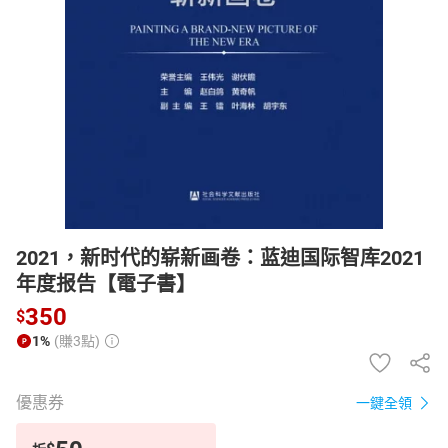
日本購物
電子/紙本書
HOT
2021，新时代的崭新画卷：蓝迪国际智库2021
年度报告【電子書】
350
$
1%
(賺3點)
優惠券
一鍵全領