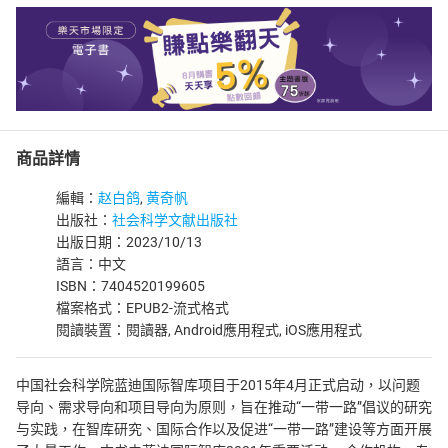
商品詳情
編輯：
赵白鸽
,
黄奇帆
出版社：
社会科学文献出版社
出版日期：2023/10/13
語言：中文
ISBN：7404520199605
檔案格式：EPUB2-流式格式
閱讀裝置：閱讀器, Android應用程式, iOS應用程式
中国社会科学院蓝迪国际智库项目于2015年4月正式启动，以问题
导向、需求导向和项目导向为原则，旨在推动“一带一路”倡议的研究
与实践，在智库研究、国际合作以及促进“一带一路”建设等方面开展