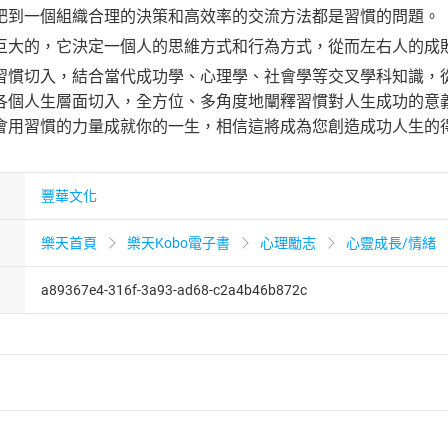
肥到一個組織合理的決策和高效率的交流方法都是習慣的問題。
巨大的，它決定一個人的思維方式和行為方式，從而左右人的成
習慣切入，結合當代成功學、心理學、社會學等交叉學科知識，
各個人生層面切入，全方位、多角度地闡釋習慣對人生成功的意
會用習慣的力量成就你的一生，相信這將成為您創造成功人生的
豐華文化
樂天首頁
樂天Kobo電子書
心理勵志
心靈成長/情緒
a89367e4-316f-3a93-ad68-c2a4b46b872c