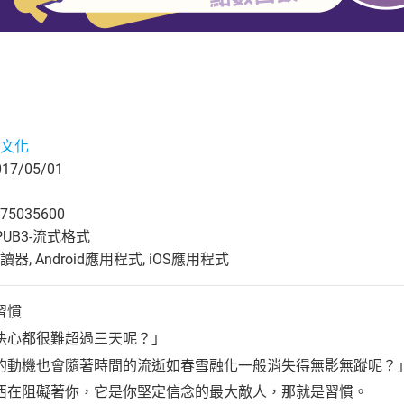
文化
7/05/01
75035600
UB3-流式格式
, Android應用程式, iOS應用程式
習慣
決心都很難超過三天呢？」
的動機也會隨著時間的流逝如春雪融化一般消失得無影無蹤呢？
西在阻礙著你，它是你堅定信念的最大敵人，那就是習慣。