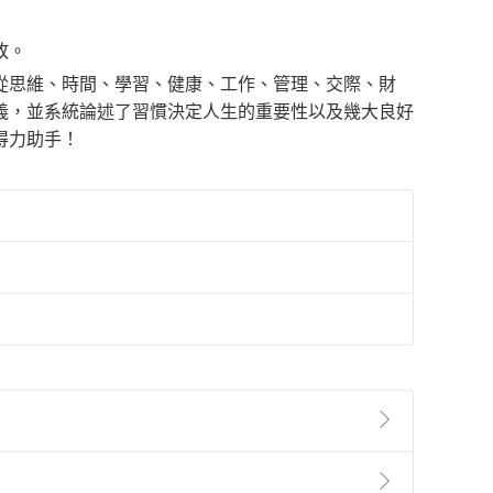
敗。
從思維、時間、學習、健康、工作、管理、交際、財
義，並系統論述了習慣決定人生的重要性以及幾大良好
得力助手！