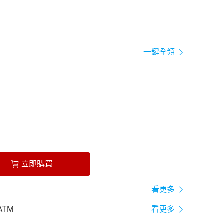
一鍵全領
立即購買
看更多
ATM
看更多