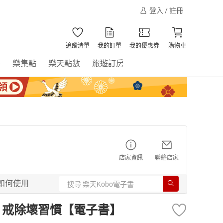
登入 / 註冊
追蹤清單
我的訂單
我的優惠券
購物車
書
樂集點
樂天點數
旅遊訂房
店家資訊
聯絡店家
如何使用
，戒除壞習慣【電子書】