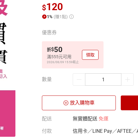
120
$
1%
(賺1點)
優惠券
50
$
折
領取
滿555元可用
2026/08/09 15:59
截止
數量
放入購物車
配送
無實體配送
免運
付款
信用卡／LINE Pay／AFTEE／