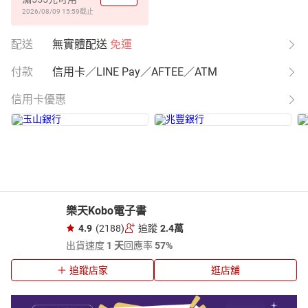
2026/08/09 15:59
截止
配送
無實體配送
免運
付款
信用卡／LINE Pay／AFTEE／ATM
信用卡優惠
樂天Kobo電子書
4.9
(2188)
追蹤
2.4萬
出貨速度
1 天
回應率
57%
追蹤店家
逛店舖