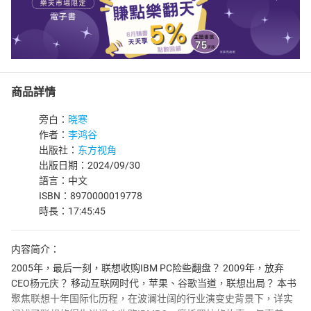
商品詳情
旁白：
晓寒
作者：
李鸿谷
出版社：
东方视角
出版日期：2024/09/30
語言：中文
ISBN：8970000019778
時長：17:45:45
内容简介：
2005年，最后一刻，联想收购IBM PC险些翻盘？ 2009年，放弃
CEO杨元庆？ 移动互联网时代，苹果、谷歌当道，联想出局？ 本书
聚焦联想十年国际化历程，在波澜壮阔的行业演变史背景下，详实