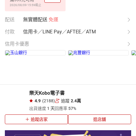
2026/08/09 15:59
截止
配送
無實體配送
免運
付款
信用卡／LINE Pay／AFTEE／ATM
信用卡優惠
樂天Kobo電子書
4.9
(2188)
追蹤
2.4萬
出貨速度
1 天
回應率
57%
追蹤店家
逛店舖