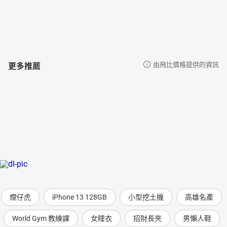
更多推薦
由飛比價格提供的資訊
煙仔虎
iPhone 13 128GB
小型挖土機
高雄名產
World Gym 教練課
女睡衣
招財長夾
男懶人鞋