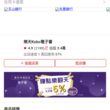
信用卡優惠
樂天Kobo電子書
4.9
(2188)
追蹤
2.4萬
出貨速度
1 天
回應率
57%
追蹤店家
逛店舖
商品詳情