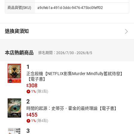
商品貨號(SKU)
a9cfeb1a-491d-3ddc-9476-475bc0feff02
退換貨須知
本店熱銷商品
排名期間：2026/7/30 - 2026/8/5
1
正念殺機【NETFLIX影集Murder Mindfully蓄弒待發】
【電子書】
308
$
1
%
(賺
3
點)
2
時間的起源：史蒂芬．霍金的最終理論【電子書】
455
$
1
%
(賺
4
點)
3