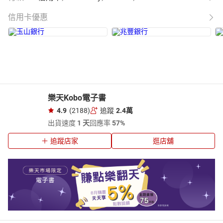
信用卡優惠
樂天Kobo電子書
4.9
(2188)
追蹤
2.4萬
出貨速度
1 天
回應率
57%
追蹤店家
逛店舖