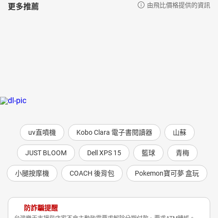
更多推薦
由飛比價格提供的資訊
uv直噴機
Kobo Clara 電子書閱讀器
山蘇
JUST BLOOM
Dell XPS 15
籃球
青梅
小腿按摩機
COACH 後背包
Pokemon寶可夢 盒玩
防詐騙提醒