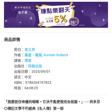
商品詳情
旁白：
張立昂
作者：
羅曼．羅蘭
,
Romain Rolland
譯者：
傅雷
出版社：
時報出版
出版日期：2025/09/01
語言：中文
ISBN：9786264197823
時長：04:08:25
「我要扼住命運的咽喉。它決不能使我完全屈服。」──貝多芬
◎傳記文學不朽經典《名人傳》第一部