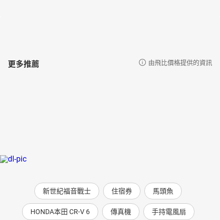
更多推薦
由飛比價格提供的資訊
新世紀福音戰士
住宿券
馬頭魚
HONDA本田 CR-V 6
傳真機
手持電風扇