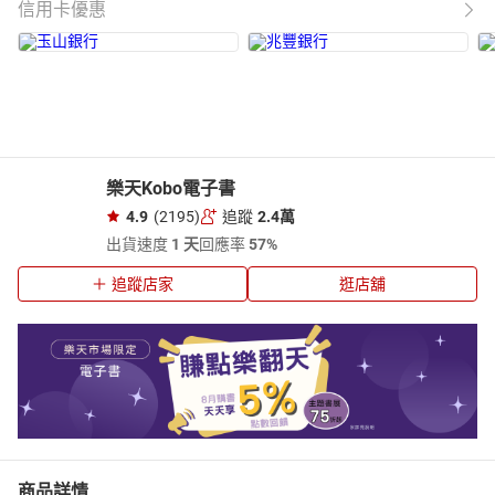
信用卡優惠
樂天Kobo電子書
4.9
(2195)
追蹤
2.4萬
出貨速度
1 天
回應率
57%
追蹤店家
逛店舖
商品詳情