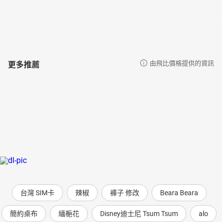
更多推薦
由飛比價格提供的資訊
台灣 SIM卡
辣椒
褲子 修改
Beara Beara
簡約桌布
緬梔花
Disney迪士尼 Tsum Tsum
alo