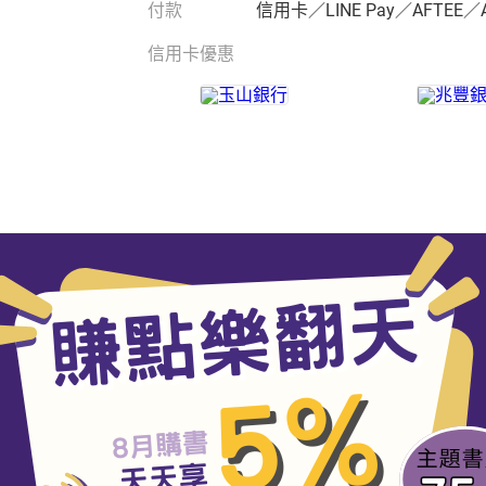
付款
信用卡／LINE Pay／AFTEE／
信用卡優惠