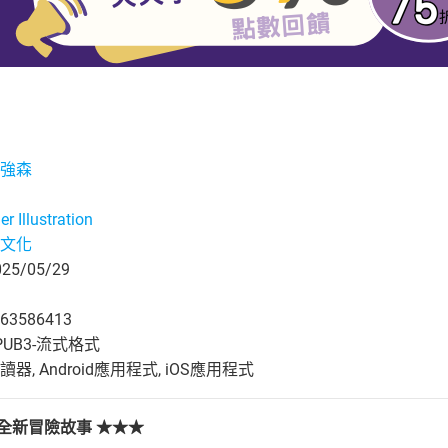
強森
er Illustration
文化
5/05/29
63586413
UB3-流式格式
, Android應用程式, iOS應用程式
全新冒險故事 ★★★