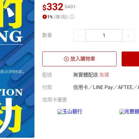
332
$
$
431
1%
(賺3點)
數量
放入購物車
配送
無實體配送
免運
付款
信用卡／LINE Pay／AFTEE／
信用卡優惠