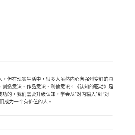
人，但在现实生活中，很多人虽然内心有强烈变好的愿
、创造意识、作品意识、利他意识。《认知的驱动》是
功的，我们需要升级认知，学会从“对内输入”到“对
我们成为一个有价值的人。