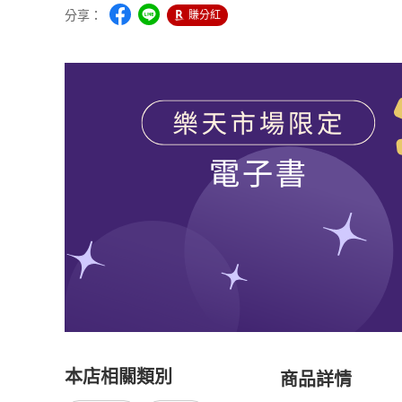
分享：
賺分紅
本店相關類別
商品詳情