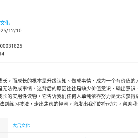
文化
5/12/10
00031825
14
成长，而成长的根本是升级认知、做成事情、成为一个有价值的
是无法做成事情，这背后的原因往往是缺少价值意识、输出意识
成长的实用性读物，它告诉我们任何人单纯依靠努力是无法获得成
心法到练习技法，走出焦虑的怪圈，激发出我们的行动力，帮助
大吕文化