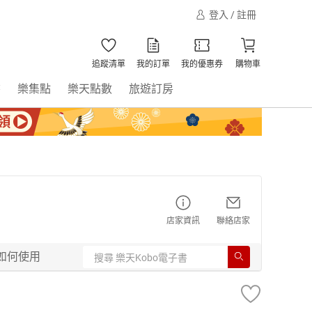
登入 / 註冊
追蹤清單
我的訂單
我的優惠券
購物車
書
樂集點
樂天點數
旅遊訂房
店家資訊
聯絡店家
如何使用