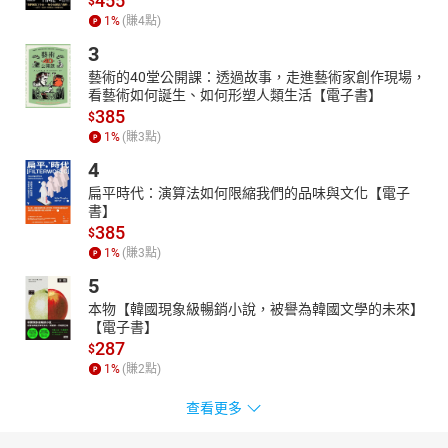
455
$
1
%
(賺
4
點)
3
藝術的40堂公開課：透過故事，走進藝術家創作現場，
看藝術如何誕生、如何形塑人類生活【電子書】
385
$
1
%
(賺
3
點)
4
扁平時代：演算法如何限縮我們的品味與文化【電子
書】
385
$
1
%
(賺
3
點)
5
本物【韓國現象級暢銷小說，被譽為韓國文學的未來】
【電子書】
287
$
1
%
(賺
2
點)
查看更多