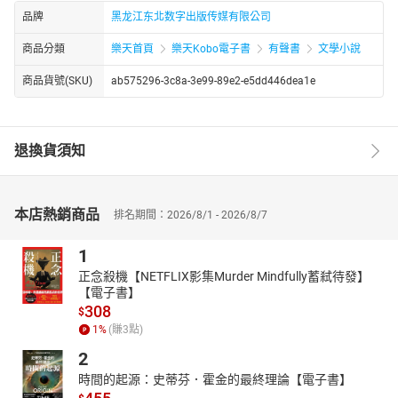
品牌
黑龙江东北数字出版传媒有限公司
商品分類
樂天首頁
樂天Kobo電子書
有聲書
文學小說
商品貨號(SKU)
ab575296-3c8a-3e99-89e2-e5dd446dea1e
退換貨須知
本店熱銷商品
排名期間：2026/8/1 - 2026/8/7
1
正念殺機【NETFLIX影集Murder Mindfully蓄弒待發】
【電子書】
308
$
1
%
(賺
3
點)
2
時間的起源：史蒂芬．霍金的最終理論【電子書】