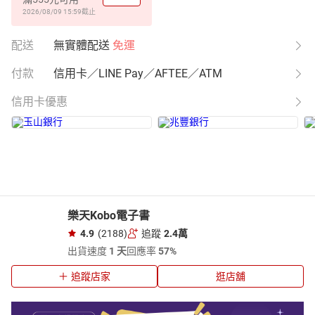
2026/08/09 15:59
截止
配送
無實體配送
免運
付款
信用卡／LINE Pay／AFTEE／ATM
信用卡優惠
樂天Kobo電子書
4.9
(2188)
追蹤
2.4萬
出貨速度
1 天
回應率
57%
追蹤店家
逛店舖