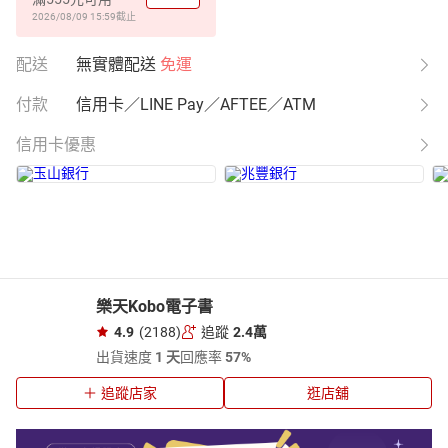
2026/08/09 15:59
截止
配送
無實體配送
免運
付款
信用卡／LINE Pay／AFTEE／ATM
信用卡優惠
樂天Kobo電子書
4.9
(2188)
追蹤
2.4萬
出貨速度
1 天
回應率
57%
追蹤店家
逛店舖