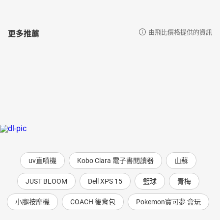
更多推薦
由飛比價格提供的資訊
uv直噴機
Kobo Clara 電子書閱讀器
山蘇
JUST BLOOM
Dell XPS 15
籃球
青梅
小腿按摩機
COACH 後背包
Pokemon寶可夢 盒玩