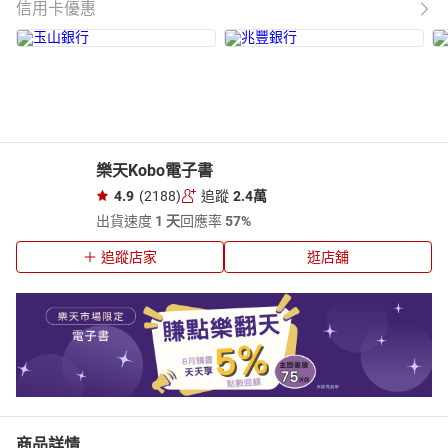
信用卡優惠
樂天Kobo電子書
4.9
(2188)
追蹤
2.4萬
出貨速度
1 天
回應率
57%
追蹤店家
逛店舖
商品詳情