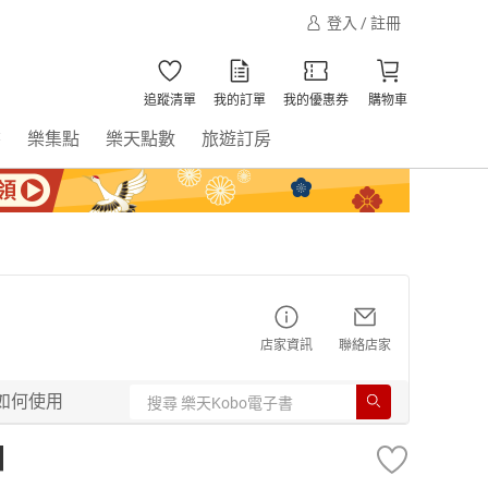
登入 / 註冊
追蹤清單
我的訂單
我的優惠券
購物車
書
樂集點
樂天點數
旅遊訂房
店家資訊
聯絡店家
如何使用
】