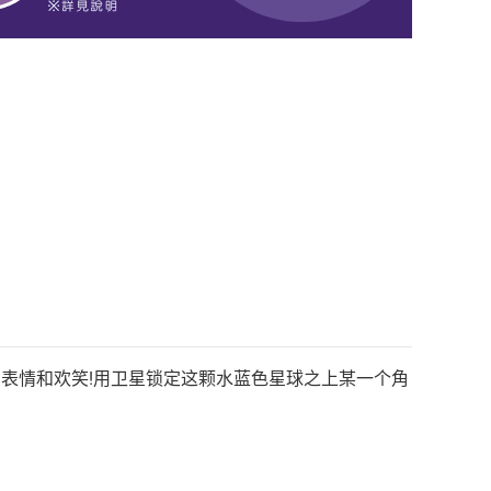
的表情和欢笑!用卫星锁定这颗水蓝色星球之上某一个角