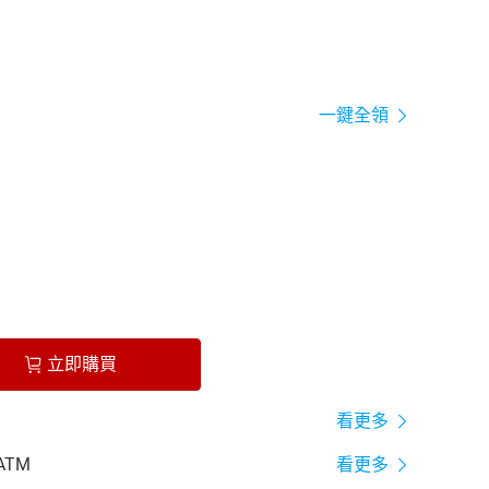
一鍵全領
立即購買
看更多
ATM
看更多