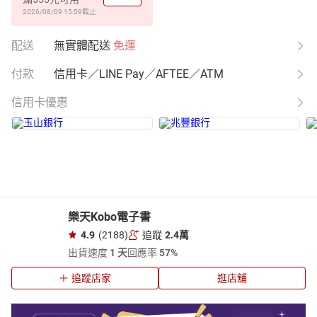
2026/08/09 15:59
截止
配送
無實體配送
免運
付款
信用卡／LINE Pay／AFTEE／ATM
信用卡優惠
樂天Kobo電子書
4.9
(2188)
追蹤
2.4萬
出貨速度
1 天
回應率
57%
追蹤店家
逛店舖