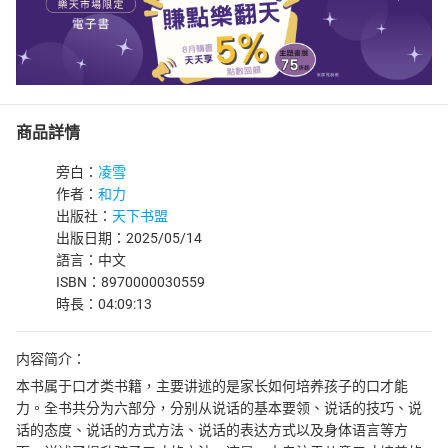
商品詳情
旁白：
凌雪
作者：
和力
出版社：
天下书盟
出版日期：2025/05/14
語言：中文
ISBN：8970000030559
時長：04:09:13
内容简介：
本书属于口才类书籍，主要讲述的是家长如何培养孩子的口才能
力。全书共分为六部分，分别从说话的基本要领、说话的技巧、说
话的态度、说话的方式方法、说话的表达方式以及身体语言等方