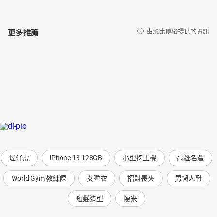
更多推薦
由飛比價格提供的資訊
煙仔虎
iPhone 13 128GB
小型挖土機
高雄名產
World Gym 教練課
女睡衣
招財長夾
男懶人鞋
短髮造型
粳米