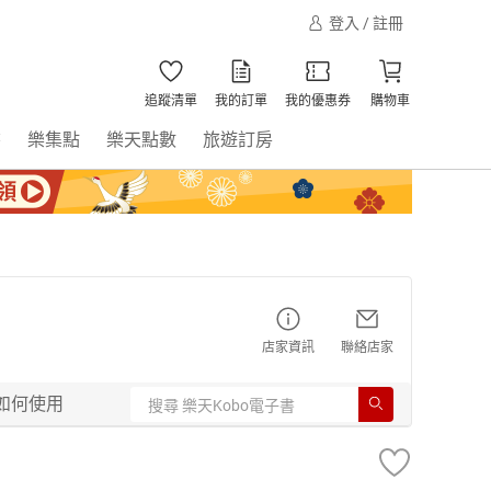
登入 / 註冊
追蹤清單
我的訂單
我的優惠券
購物車
書
樂集點
樂天點數
旅遊訂房
店家資訊
聯絡店家
如何使用