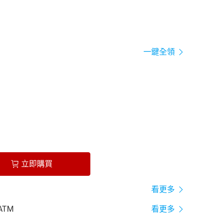
一鍵全領
立即購買
看更多
ATM
看更多