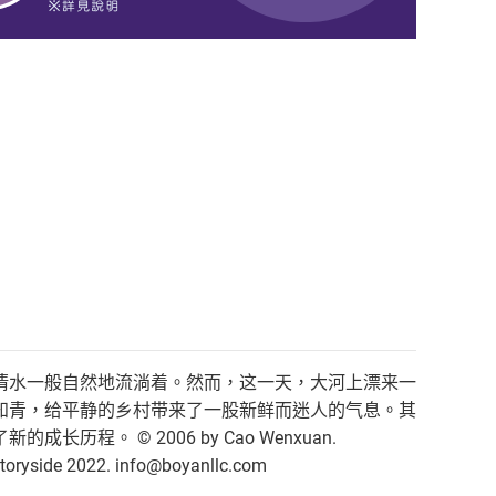
清水一般自然地流淌着。然而，这一天，大河上漂来一
知青，给平静的乡村带来了一股新鲜而迷人的气息。其
 © 2006 by Cao Wenxuan.
 Storyside 2022. info@boyanllc.com