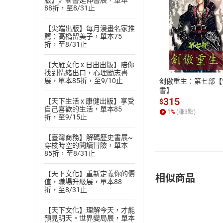
版】》新書延伸書展，單本
88折，至8/31止
【尖端出版】每月漫畫名家推
薦：高橋留美子，單本75
付款方
折，至8/31止
ATM轉帳、信用卡
【大雁文化 x 日出出版】陪你
找到情緒出口，心理勵志書
展，單本85折，至9/10止
剑傲重生：第七部【
書】
315
【天下生活 x 康健出版】享受
$
自己喜歡的生活，單本85
1
%
(賺
3
點)
折，至9/15止
【臺灣商務】解碼歷史書展~
穿梭時空的閱讀冒險，單本
85折，至8/31止
【天下文化】重新定義你的價
相似商品
值，職場升級展，單本88
折，至8/31止
【天下文化】理解今天，才能
預見明天。世界變局展，單本