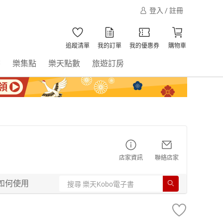
登入 / 註冊
追蹤清單
我的訂單
我的優惠券
購物車
書
樂集點
樂天點數
旅遊訂房
店家資訊
聯絡店家
如何使用