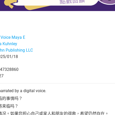
l Voice Maya E
a Kuhnley
hn Publishing LLC
5/01/18
47328860
27
arrated by a digital voice.
临的事情吗？
将来临吗？
情况。如果您担心自己或家人和朋友的得救，希望仍然存在。