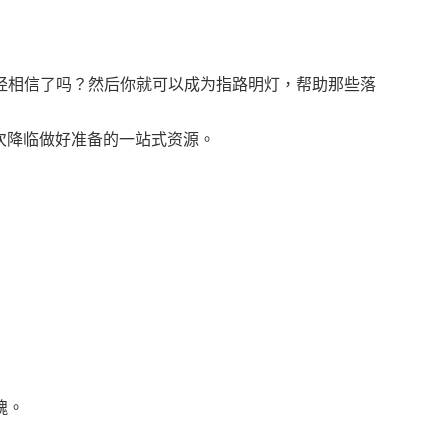
经相信了吗？然后你就可以成为指路明灯，帮助那些落
次降临做好准备的一站式资源。
魂。