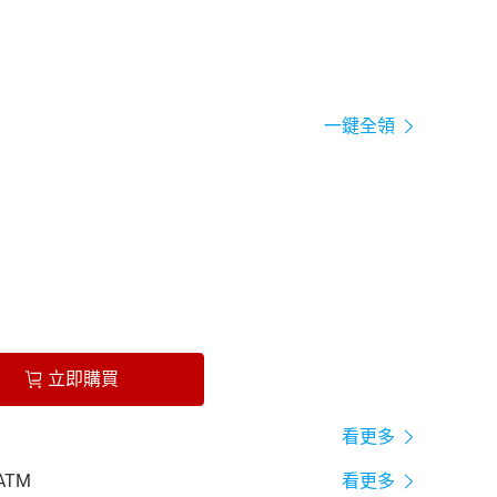
一鍵全領
立即購買
看更多
ATM
看更多