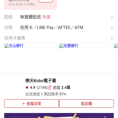
2026/08/09 15:59
截止
配送
無實體配送
免運
付款
信用卡／LINE Pay／AFTEE／ATM
信用卡優惠
樂天Kobo電子書
4.9
(2188)
追蹤
2.4萬
出貨速度
1 天
回應率
57%
追蹤店家
逛店舖