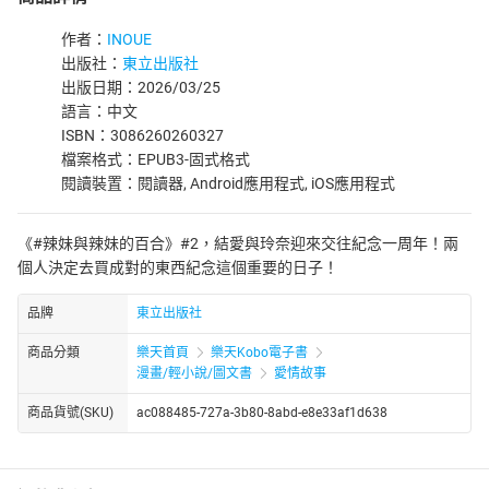
作者：
INOUE
出版社：
東立出版社
出版日期：2026/03/25
語言：中文
ISBN：3086260260327
檔案格式：EPUB3-固式格式
閱讀裝置：閱讀器, Android應用程式, iOS應用程式
《#辣妹與辣妹的百合》#2，結愛與玲奈迎來交往紀念一周年！兩
個人決定去買成對的東西紀念這個重要的日子！
品牌
東立出版社
商品分類
樂天首頁
樂天Kobo電子書
漫畫/輕小說/圖文書
愛情故事
商品貨號(SKU)
ac088485-727a-3b80-8abd-e8e33af1d638