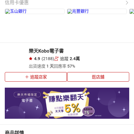
信用卡優惠
樂天Kobo電子書
4.9
(2188)
追蹤
2.4萬
出貨速度
1 天
回應率
57%
追蹤店家
逛店舖
商品詳情