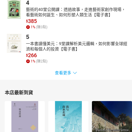
4
藝術的40堂公開課：透過故事，走進藝術家創作現場，
看藝術如何誕生、如何形塑人類生活【電子書】
385
$
1
%
(賺
3
點)
5
一本書讀懂美元：9堂課解析美元邏輯，如何影響全球經
濟和每個人的投資【電子書】
266
$
1
%
(賺
2
點)
查看更多
本店最新到貨