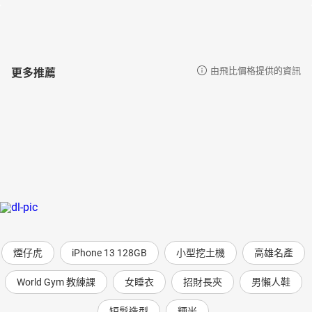
更多推薦
由飛比價格提供的資訊
煙仔虎
iPhone 13 128GB
小型挖土機
高雄名產
World Gym 教練課
女睡衣
招財長夾
男懶人鞋
短髮造型
粳米