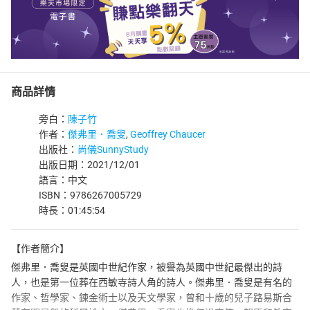
商品詳情
旁白：
陳子竹
作者：
傑弗里．喬叟
,
Geoffrey Chaucer
出版社：
尚儀SunnyStudy
出版日期：2021/12/01
語言：中文
ISBN：9786267005729
時長：01:45:54
【作者簡介】
傑弗里．喬叟是英國中世紀作家，被譽為英國中世紀最傑出的詩
人，也是第一位葬在西敏寺詩人角的詩人。傑弗里．喬叟是有名的
作家、哲學家、鍊金術士以及天文學家，曾和十歲的兒子路易斯合