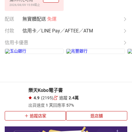
2026/08/09 15:59
截止
配送
無實體配送
免運
付款
信用卡／LINE Pay／AFTEE／ATM
信用卡優惠
樂天Kobo電子書
4.9
(2195)
追蹤
2.4萬
出貨速度
1 天
回應率
57%
追蹤店家
逛店舖