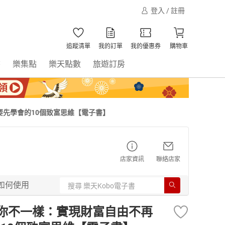
登入 / 註冊
追蹤清單
我的訂單
我的優惠券
購物車
書
樂集點
樂天點數
旅遊訂房
要先學會的10個致富思維【電子書】
店家資訊
聯絡店家
如何使用
和你不一樣：實現財富自由不再