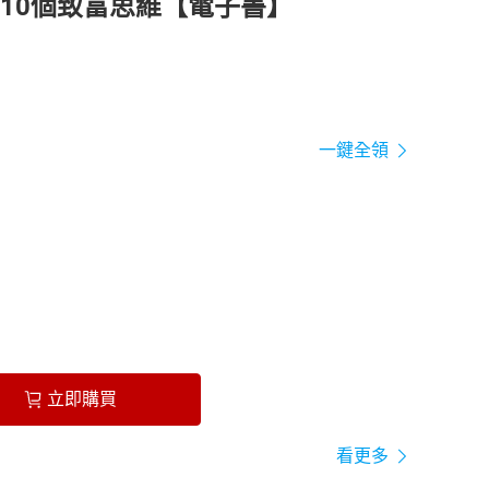
10個致富思維【電子書】
一鍵全領
立即購買
看更多