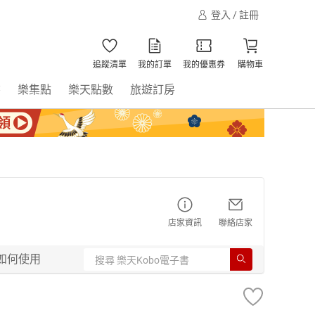
登入 / 註冊
追蹤清單
我的訂單
我的優惠券
購物車
書
樂集點
樂天點數
旅遊訂房
店家資訊
聯絡店家
如何使用