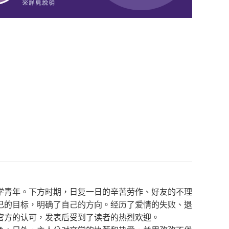
学青年。下方时期，日复一日的辛苦劳作、好友的不理
己的目标，明确了自己的方向。经历了爱情的失败、退
官方的认可，发表后受到了读者的热烈欢迎。