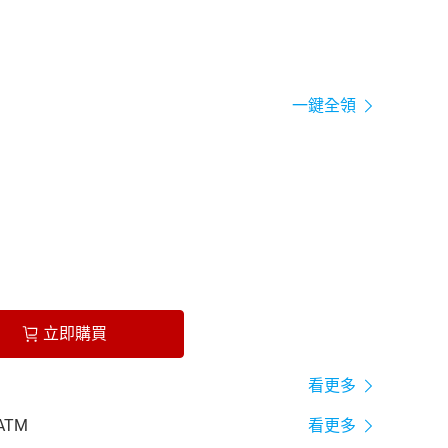
一鍵全領
立即購買
看更多
ATM
看更多