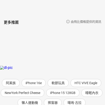
更多推薦
由飛比價格提供的資訊
阿美族
iPhone 16e
軟膠玩具
HTC VIVE Eagle
NewYork Perfect Cheese
iPhone 15 128GB
睡眠內衣
懶人運動機
擦窗器
噶嗚·古拉