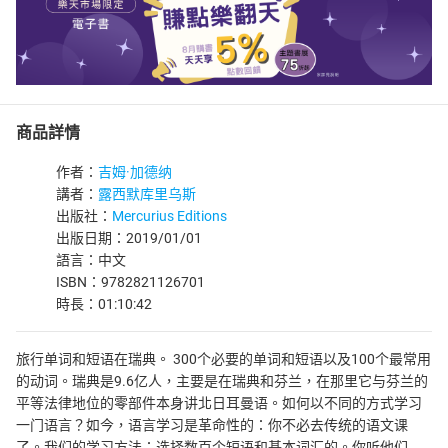
商品詳情
作者：
吉姆·加德纳
講者：
露西默库里乌斯
出版社：
Mercurius Editions
出版日期：2019/01/01
語言：中文
ISBN：9782821126701
時長：01:10:42
旅行单词和短语在瑞典。 300个必要的单词和短语以及100个最常用
的动词。瑞典是9.6亿人，主要是在瑞典和芬兰，在那里它与芬兰的
平等法律地位的零部件本身讲北日耳曼语。如何以不同的方式学习
一门语言？如今，语言学习是革命性的：你不必去传统的语文课
了。我们的学习方法：选择数百个短语和基本词汇的。你听他们