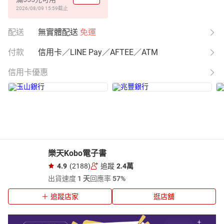
2026/08/09 15:59
截止
配送
無實體配送
免運
付款
信用卡／LINE Pay／AFTEE／ATM
信用卡優惠
樂天Kobo電子書
4.9
(2188)
追蹤
2.4萬
出貨速度
1 天
回應率
57%
追蹤店家
逛店舖