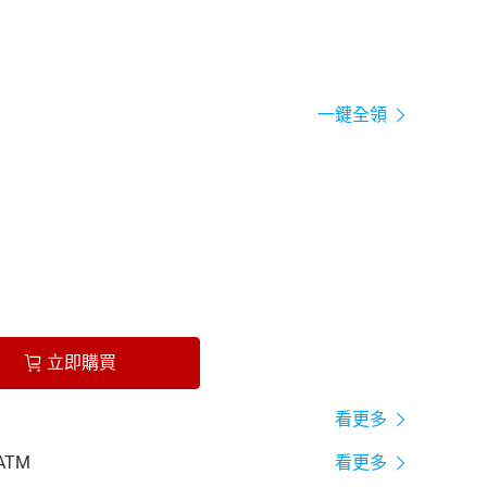
一鍵全領
立即購買
看更多
ATM
看更多