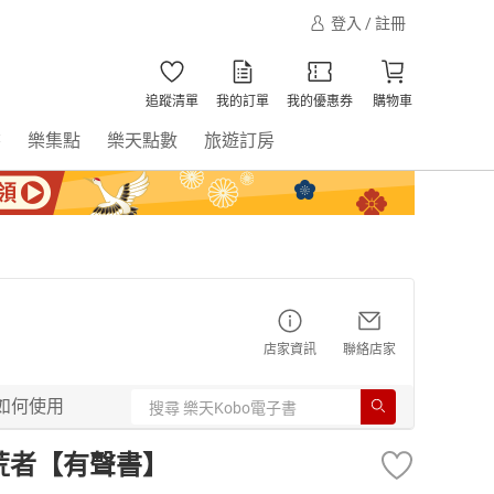
登入 / 註冊
追蹤清單
我的訂單
我的優惠券
購物車
書
樂集點
樂天點數
旅遊訂房
店家資訊
聯絡店家
如何使用
荒者【有聲書】