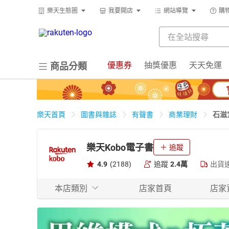
樂天生態圈
我要開店
網站導覽
購
優惠券
抽獎優惠
天天免運
商品分類
石滋
樂天首頁
圖書與雜誌
有聲書
商業理財
樂天Kobo電子書
追蹤
4.9
(2188)
追蹤
2.4萬
出貨
本店類別
店家首頁
店家