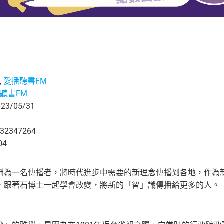
,
愛播聽書FM
聽書FM
3/05/31
32347264
04
稱為一名傳播者，將時代進步中需要的新理念傳播到各地，作為
，跟著石博士一起學會改變，將新的「智」識傳播給更多的人。