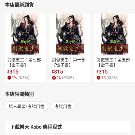
本店最新到貨
剑傲重生：第七部
剑傲重生：第一部
剑傲重生：第五部
【電子書】
【電子書】
【電子書】
315
315
315
$
$
$
1
%
(賺
3
點)
1
%
(賺
3
點)
1
%
(賺
3
點)
本店相關類別
語言學習/考試用書
考試用書
下載樂天 Kobo 應用程式