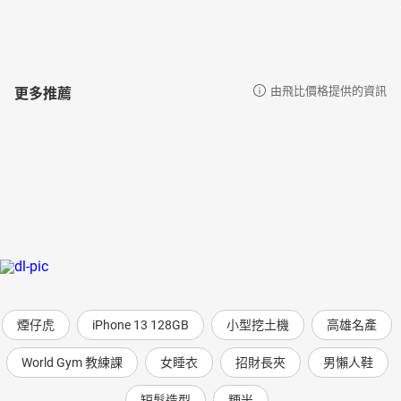
更多推薦
由飛比價格提供的資訊
煙仔虎
iPhone 13 128GB
小型挖土機
高雄名產
World Gym 教練課
女睡衣
招財長夾
男懶人鞋
短髮造型
粳米