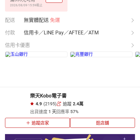
2026/08/09 15:59
截止
配送
無實體配送
免運
付款
信用卡／LINE Pay／AFTEE／ATM
信用卡優惠
樂天Kobo電子書
4.9
(2195)
追蹤
2.4萬
出貨速度
1 天
回應率
57%
追蹤店家
逛店舖