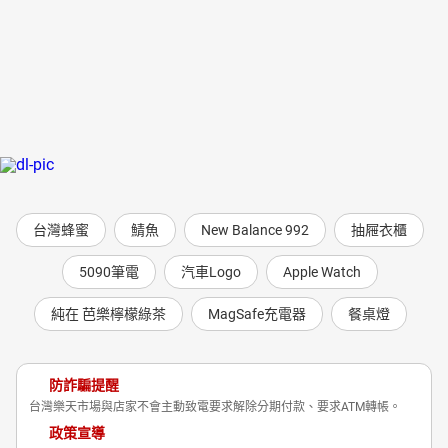
台灣蜂蜜
鯖魚
New Balance 992
抽屜衣櫃
5090筆電
汽車Logo
Apple Watch
純在 芭樂檸檬綠茶
MagSafe充電器
餐桌燈
防詐騙提醒
台灣樂天市場與店家不會主動致電要求解除分期付款、要求ATM轉帳。
政策宣導