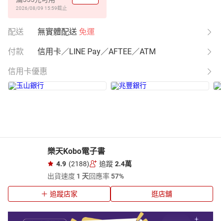
2026/08/09 15:59
截止
配送
無實體配送
免運
付款
信用卡／LINE Pay／AFTEE／ATM
信用卡優惠
樂天Kobo電子書
4.9
(2188)
追蹤
2.4萬
出貨速度
1 天
回應率
57%
追蹤店家
逛店舖