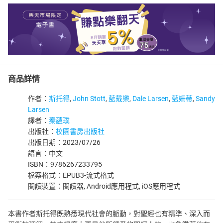
商品詳情
作者：
斯托得
,
John Stott
,
藍戴樂
,
Dale Larsen
,
藍姍蒂
,
Sandy
Larsen
譯者：
秦蘊璞
出版社：
校園書房出版社
出版日期：2023/07/26
語言：中文
ISBN：9786267233795
檔案格式：EPUB3-流式格式
閱讀裝置：閱讀器, Android應用程式, iOS應用程式
本書作者斯托得既熟悉現代社會的脈動，對聖經也有精準、深入而