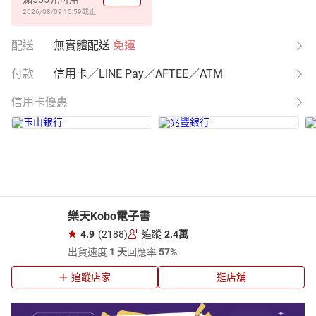
2026/08/09 15:59
截止
配送
無實體配送
免運
付款
信用卡／LINE Pay／AFTEE／ATM
信用卡優惠
樂天Kobo電子書
4.9
(2188)
追蹤
2.4萬
出貨速度
1 天
回應率
57%
追蹤店家
逛店舖