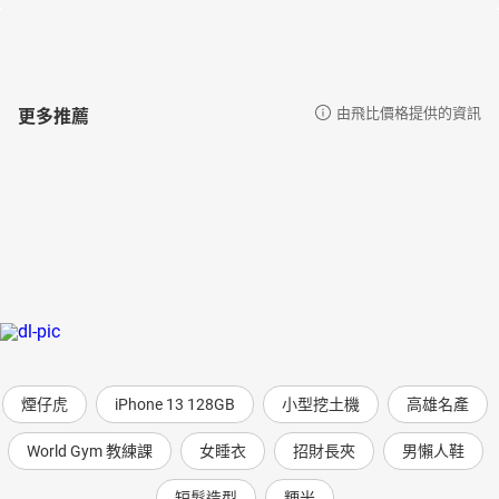
更多推薦
由飛比價格提供的資訊
煙仔虎
iPhone 13 128GB
小型挖土機
高雄名產
World Gym 教練課
女睡衣
招財長夾
男懶人鞋
短髮造型
粳米