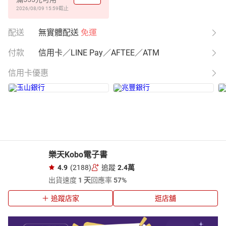
2026/08/09 15:59
截止
配送
無實體配送
免運
付款
信用卡／LINE Pay／AFTEE／ATM
信用卡優惠
樂天Kobo電子書
4.9
(2188)
追蹤
2.4萬
出貨速度
1 天
回應率
57%
追蹤店家
逛店舖