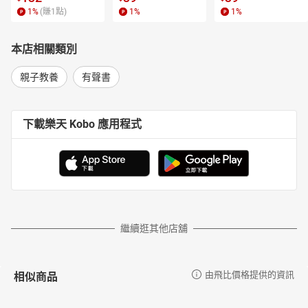
1
%
(賺
1
點)
1
%
1
%
本店相關類別
親子教養
有聲書
下載樂天 Kobo 應用程式
繼續逛其他店舖
相似商品
由飛比價格提供的資訊